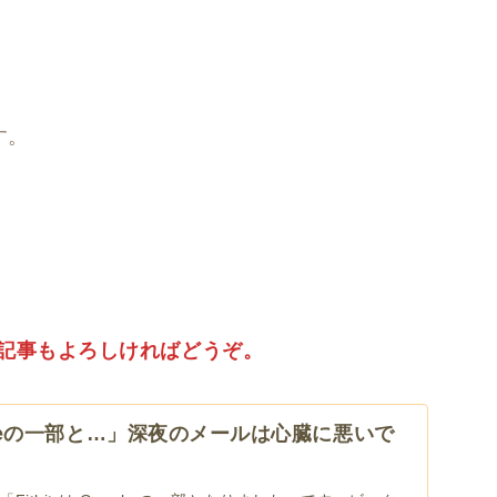
す。
た」の記事もよろしければどうぞ。
oogleの一部と…」深夜のメールは心臓に悪いで