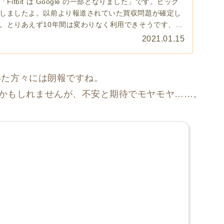
itbit は Google の一部となりました」です。ビック
しましたよ。以前より報道されていた買収問題が確定し
。とりあえず10年間は変わりなく利用できそうです、多
2021.01.15
でいた方々には朗報ですね。
かもしれませんが、不安と期待でモヤモヤ……。