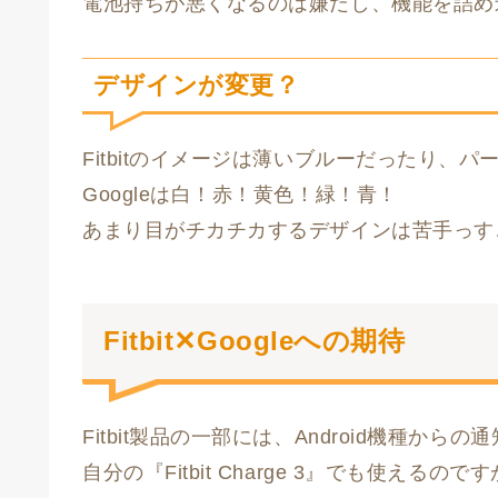
電池持ちが悪くなるのは嫌だし、機能を詰め
デザインが変更？
Fitbitのイメージは薄いブルーだったり、
Googleは白！赤！黄色！緑！青！
あまり目がチカチカするデザインは苦手っす
Fitbit✕Googleへの期待
Fitbit製品の一部には、Android機種か
自分の『Fitbit Charge 3』でも使え