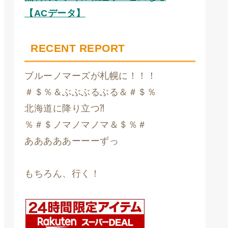
【ACデータ】
RECENT REPORT
ブルーノマーズが札幌に！！！
＃＄％＆ぶぶぶるぶる＆＃＄％
北海道に降り立つ⁈
％＃＄ノマノマノマ＆＄％＃
あああああーーーずっ
もちろん、行く！