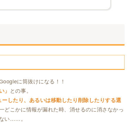
oogleに筒抜けになる！！
い」
との事。
レビューしたり、あるいは移動したり削除したりする選
一どこかに情報が漏れた時、消せるのに消さなかっ
ない……。