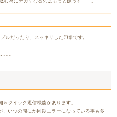
込む為にデカくなるのはもっと嫌っす……。
パープルだったり、スッキリした印象です。
……。
らの通知＆クイック返信機能があります。
るのですが、いつの間にか同期エラーになっている事も多