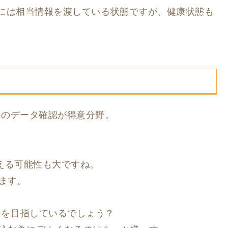
gleには相当情報を渡している状態ですが、健康状態も
動時のデータ確認が得意分野。
り換える可能性も大ですね。
ます。
ッチを目指しているでしょう？