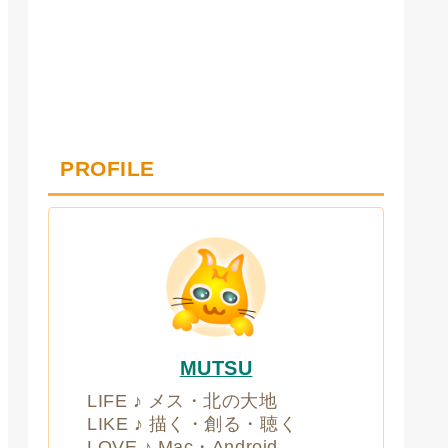
PROFILE
MUTSU
LIFE ♪ メス・北の大地
LIKE ♪ 描く・創る・聴く
LOVE ♪ Mac・Android