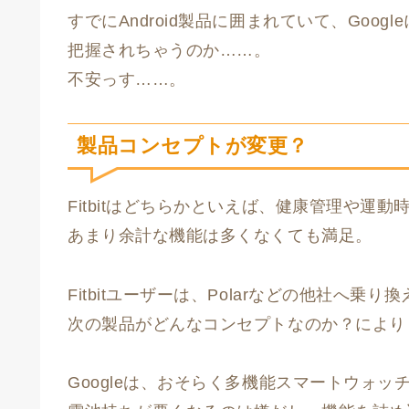
すでにAndroid製品に囲まれていて、Goo
把握されちゃうのか……。
不安っす……。
製品コンセプトが変更？
Fitbitはどちらかといえば、健康管理や運
あまり余計な機能は多くなくても満足。
Fitbitユーザーは、Polarなどの他社へ乗
次の製品がどんなコンセプトなのか？により
Googleは、おそらく多機能スマートウォ