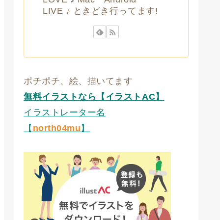
LIVE ♪ ときどき行ってます!
ポチポチ、絵、描いてます
無料イラストなら【イラストAC】
イラストレーター名
【
north04mu
】