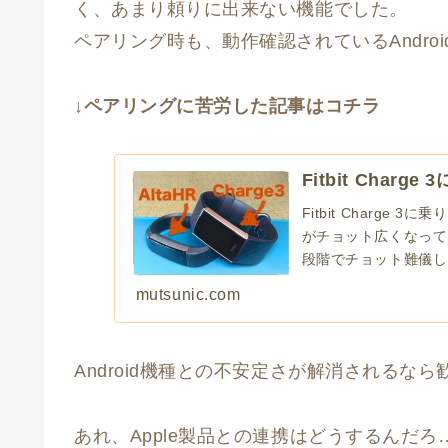
く、あまり頼りに出来ない機能でした。
ペアリング時も、動作確認されているAndr
↓ペアリングに苦労した記事はコチラ
Fitbit Char
Fitbit Charge
がチョット広くなって
段階でチョット難儀しま
ね…。
mutsunic.com
Android機種との不安定さが解消されるなら
あれ、Apple製品との連携はどうするんだろ