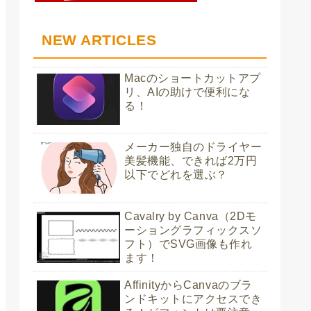
NEW ARTICLES
Macのショートカットアプ
リ、AIの助けで便利にな
る！
メーカー独自のドライヤー
美髪機能、できれば2万円
以下でどれを選ぶ？
Cavalry by Canva（2Dモ
ーショングラフィックスソ
フト）でSVG画像も作れ
ます！
AffinityからCanvaのブラ
ンドキットにアクセスでき