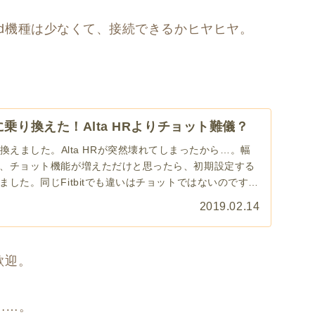
oid機種は少なくて、接続できるかヒヤヒヤ。
ge 3に乗り換えた！Alta HRよりチョット難儀？
 3に乗り換えました。Alta HRが突然壊れてしまったから…。幅
、チョット機能が増えただけと思ったら、初期設定する
した。同じFitbitでも違いはチョットではないのです
2019.02.14
歓迎。
……。