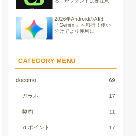
る！がフォントは要注意
2026年AndroidのAIは
『Gemini』へ移行！使い
分けでより便利に!
CATEGORY MENU
docomo
69
ガラホ
17
契約
11
ｄポイント
17