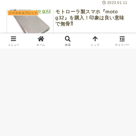
2023.01.11
モトローラ製スマホ『moto
スマホ＆タブレット
g32』を購入！印象は良い意味
で無骨⁈
2022.12.17
メニュー
ホーム
検索
トップ
サイドバー
スポンサーリンク