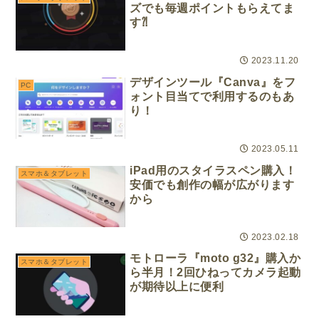
ズでも毎週ポイントもらえてま
す⁈
2023.11.20
デザインツール『Canva』をフ
PC
ォント目当てで利用するのもあ
り！
2023.05.11
iPad用のスタイラスペン購入！
スマホ＆タブレット
安価でも創作の幅が広がります
から
2023.02.18
モトローラ『moto g32』購入か
スマホ＆タブレット
ら半月！2回ひねってカメラ起動
が期待以上に便利