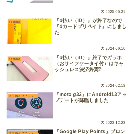
2025.05.31
『d払い（iD）』が終了なので
docomo
『dカードプリペイド』にしまし
た
2024.06.16
『d払い（iD）』終了でガラホ
docomo
（おサイフケータイ付）はキャ
ッシュレス決済終焉⁈
2024.02.18
『moto g32』にAndroid13アッ
スマホ＆タブレット
プデートが降臨しました
2023.12.23
『Google Play Points』ブロン
スマホ＆タブレット