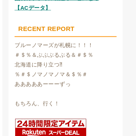
【ACデータ】
RECENT REPORT
ブルーノマーズが札幌に！！！
＃＄％＆ぶぶぶるぶる＆＃＄％
北海道に降り立つ⁈
％＃＄ノマノマノマ＆＄％＃
あああああーーーずっ
もちろん、行く！