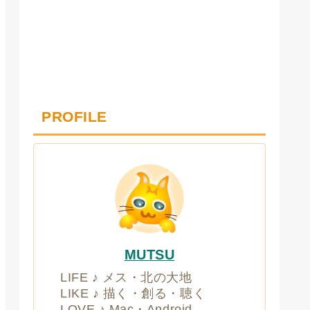
PROFILE
MUTSU
LIFE ♪ メス・北の大地
LIKE ♪ 描く・創る・聴く
LOVE ♪ Mac・Android