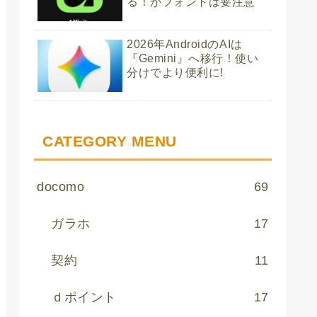
る！がフォントは要注意
2026年AndroidのAIは
『Gemini』へ移行！使い
分けでより便利に!
CATEGORY MENU
docomo
69
ガラホ
17
契約
11
ｄポイント
17