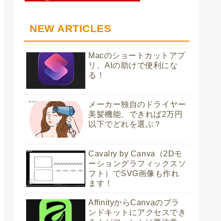
NEW ARTICLES
Macのショートカットアプ
リ、AIの助けで便利にな
る！
メーカー独自のドライヤー
美髪機能、できれば2万円
以下でどれを選ぶ？
Cavalry by Canva（2Dモ
ーショングラフィックスソ
フト）でSVG画像も作れ
ます！
AffinityからCanvaのブラ
ンドキットにアクセスでき