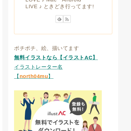
LIVE ♪ ときどき行ってます!
ポチポチ、絵、描いてます
無料イラストなら【イラストAC】
イラストレーター名
【
north04mu
】