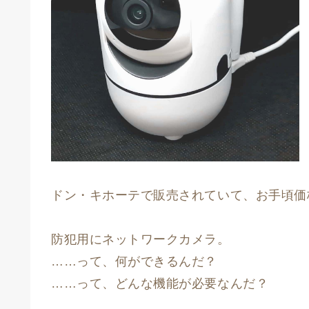
ドン・キホーテで販売されていて、お手頃価
防犯用にネットワークカメラ。
……って、何ができるんだ？
……って、どんな機能が必要なんだ？