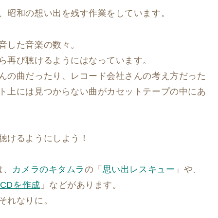
、昭和の想い出を残す作業をしています。
音した音楽の数々。
ら再び聴けるようにはなっています。
んの曲だったり、レコード会社さんの考え方だった
ト上には見つからない曲がカセットテープの中にあ
聴けるようにしよう！
は、
カメラのキタムラ
の「
思い出レスキュー
」や、
らCDを作成
」などがあります。
それなりに。