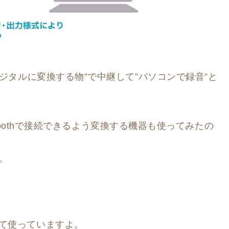
デジタルに変換する物”で中継して”パソコンで録音”と
uetoothで接続できるよう変換する機器も使ってみたの
。
て使っていますよ。