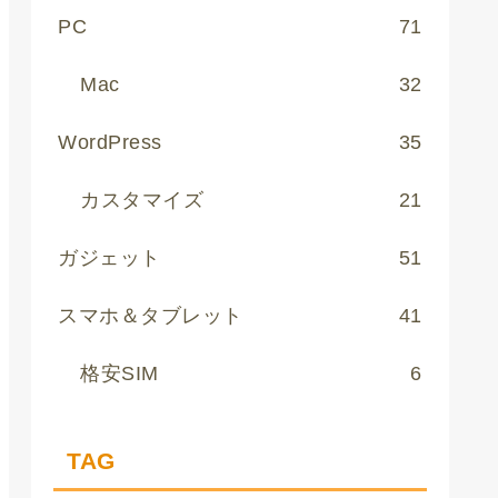
PC
71
Mac
32
WordPress
35
カスタマイズ
21
ガジェット
51
スマホ＆タブレット
41
格安SIM
6
TAG