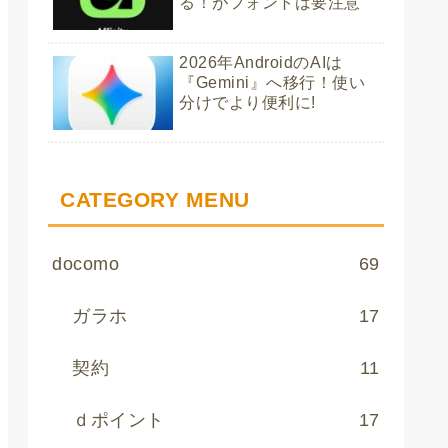
る！がフォントは要注意
2026年AndroidのAIは
『Gemini』へ移行！使い
分けでより便利に!
CATEGORY MENU
docomo
69
ガラホ
17
契約
11
ｄポイント
17