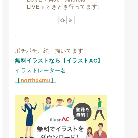
LIVE ♪ ときどき行ってます!
ポチポチ、絵、描いてます
無料イラストなら【イラストAC】
イラストレーター名
【
north04mu
】