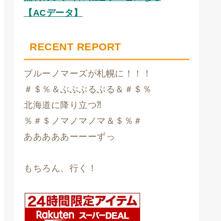
【ACデータ】
RECENT REPORT
ブルーノマーズが札幌に！！！
＃＄％＆ぶぶぶるぶる＆＃＄％
北海道に降り立つ⁈
％＃＄ノマノマノマ＆＄％＃
あああああーーーずっ
もちろん、行く！