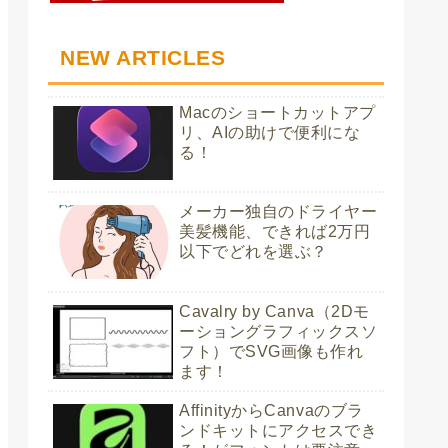
NEW ARTICLES
Macのショートカットアプ
リ、AIの助けで便利にな
る！
メーカー独自のドライヤー
美髪機能、できれば2万円
以下でどれを選ぶ？
Cavalry by Canva（2Dモ
ーショングラフィックスソ
フト）でSVG画像も作れ
ます！
AffinityからCanvaのブラ
ンドキットにアクセスでき