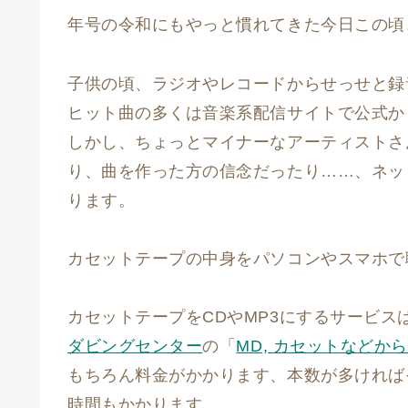
年号の令和にもやっと慣れてきた今日この頃
子供の頃、ラジオやレコードからせっせと録
ヒット曲の多くは音楽系配信サイトで公式か
しかし、ちょっとマイナーなアーティストさ
り、曲を作った方の信念だったり……、ネッ
ります。
カセットテープの中身をパソコンやスマホで
カセットテープをCDやMP3にするサービス
ダビングセンター
の「
MD, カセットなどか
もちろん料金がかかります、本数が多ければ
時間もかかります。