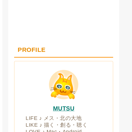
PROFILE
MUTSU
LIFE ♪ メス・北の大地
LIKE ♪ 描く・創る・聴く
LOVE ♪ Mac・Android