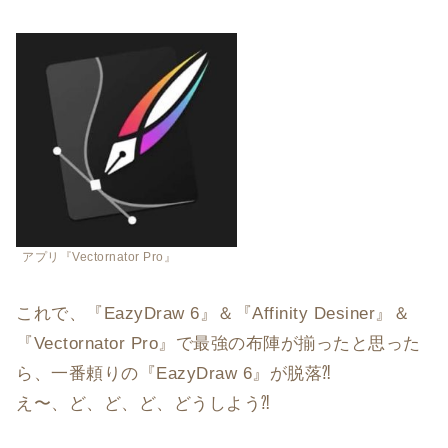
アプリ『Vectornator Pro』
これで、『EazyDraw 6』＆『Affinity Desiner』＆
『Vectornator Pro』で最強の布陣が揃ったと思った
ら、一番頼りの『EazyDraw 6』が脱落⁈
え〜、ど、ど、ど、どうしよう⁈