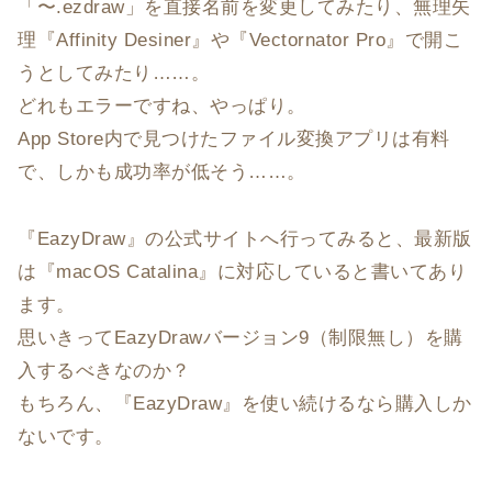
「〜.ezdraw」を直接名前を変更してみたり、無理矢
理『Affinity Desiner』や『Vectornator Pro』で開こ
うとしてみたり……。
どれもエラーですね、やっぱり。
App Store内で見つけたファイル変換アプリは有料
で、しかも成功率が低そう……。
『EazyDraw』の公式サイトへ行ってみると、最新版
は『macOS Catalina』に対応していると書いてあり
ます。
思いきってEazyDrawバージョン9（制限無し）を購
入するべきなのか？
もちろん、『EazyDraw』を使い続けるなら購入しか
ないです。