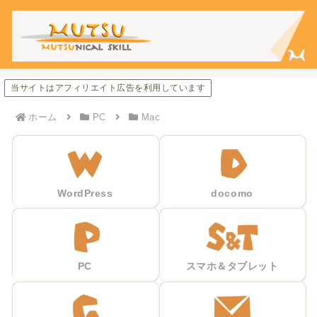
当サイトはアフィリエイト広告を利用しています
ホーム
PC
Mac
WordPress
docomo
PC
スマホ＆タブレット