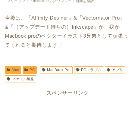
フリーソフト『Inkscape』ダウンロード画面を翻訳
今後は、『Affinity Desiner』&『Vectornator Pro』
&『（アップデート待ちの）Inkscape』が、我が
Macbook proのベクターイラスト3兄弟として頑張っ
てくれると期待します！
Mac
PC
MacBook Pro
PCトラブル
アプリ
ファイル編集
スポンサーリンク