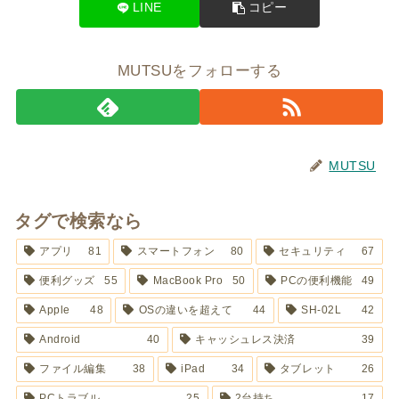
LINE
コピー
MUTSUをフォローする
MUTSU
タグで検索なら
アプリ
81
スマートフォン
80
セキュリティ
67
便利グッズ
55
MacBook Pro
50
PCの便利機能
49
Apple
48
OSの違いを超えて
44
SH-02L
42
Android
40
キャッシュレス決済
39
ファイル編集
38
iPad
34
タブレット
26
PCトラブル
25
2台持ち
17