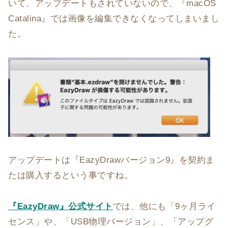
いて、アップデートもされていないので、『macOS
Catalina』では画像を編集できなくなってしまいまし
た。
アップデートは『EazyDrawバージョン9』を契約ま
たは購入するという事ですね。
『EazyDraw』公式サイト
では、他にも「9ヶ月ライ
センス」や、「USB物理バージョン」、「アップグ