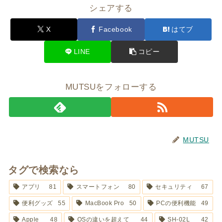
シェアする
X
Facebook
はてブ
LINE
コピー
MUTSUをフォローする
MUTSU
タグで検索なら
アプリ
81
スマートフォン
80
セキュリティ
67
便利グッズ
55
MacBook Pro
50
PCの便利機能
49
Apple
48
OSの違いを超えて
44
SH-02L
42