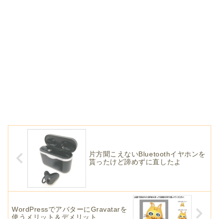
片方聞こえないBluetoothイヤホンを
貰ったけど諦めずに直したよ
WordPressでアバターにGravatarを
使うメリット＆デメリット