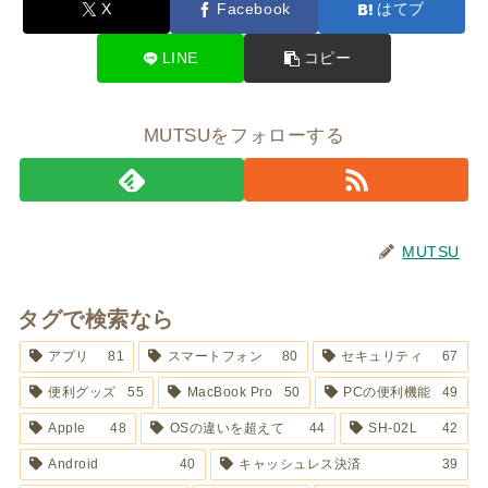
X
Facebook
はてブ
LINE
コピー
MUTSUをフォローする
MUTSU
タグで検索なら
アプリ
81
スマートフォン
80
セキュリティ
67
便利グッズ
55
MacBook Pro
50
PCの便利機能
49
Apple
48
OSの違いを超えて
44
SH-02L
42
Android
40
キャッシュレス決済
39