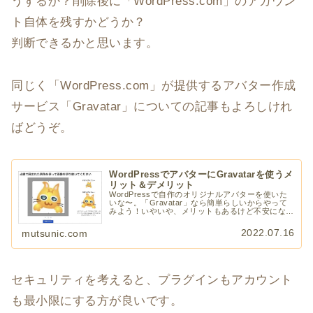
うするか？削除後に「WordPress.com」のアカウン
ト自体を残すかどうか？
判断できるかと思います。
同じく「WordPress.com」が提供するアバター作成
サービス「Gravatar」についての記事もよろしけれ
ばどうぞ。
WordPressでアバターにGravatarを使うメ
リット＆デメリット
WordPressで自作のオリジナルアバターを使いた
いな〜。「Gravatar」なら簡単らしいからやって
みよう！いやいや、メリットもあるけど不安になる
デメリットも大きいです。アバターがあるとコメン
ト欄がわかりやすくなって良いんですけどね。
2022.07.16
mutsunic.com
セキュリティを考えると、プラグインもアカウント
も最小限にする方が良いです。