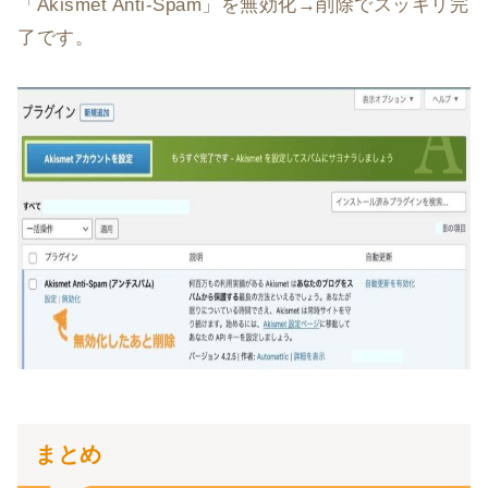
「Akismet Anti-Spam」を無効化→削除でスッキリ完
了です。
まとめ